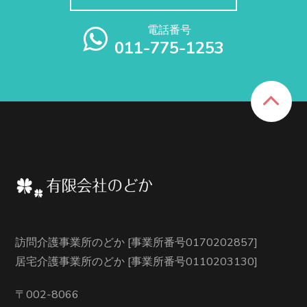
電話番号
011-775-1253
訪問介護事業所のどか [事業所番号0170202857]
居宅介護事業所のどか [事業所番号0110203130]
〒002-8066