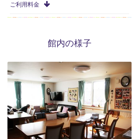
ご利用料金
館内の様子