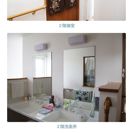
２階個室
２階洗面所