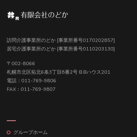
訪問介護事業所のどか [事業所番号0170202857]
居宅介護事業所のどか [事業所番号0110203130]
〒002-8066
札幌市北区拓北6条3丁目8番2号 B.Bハウス201
電話：011-769-9806
FAX：011-769-9807
グループホーム