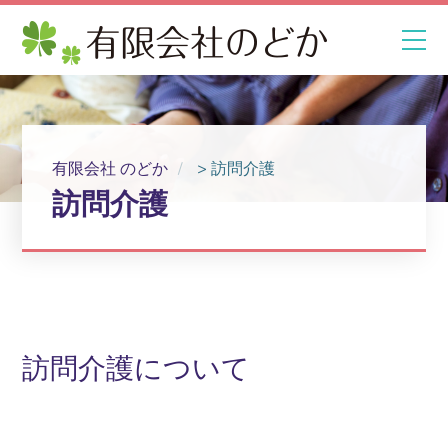
有限会社 のどか
>
訪問介護
訪問介護
訪問介護について